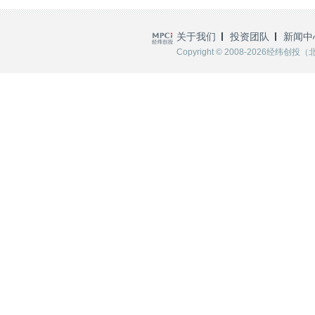
关于我们
投资团队
新闻中
Copyright © 2008-2026经