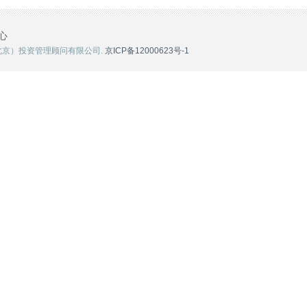
心
纬创投（北京）投资管理顾问有限公司.
京ICP备12000623号-1