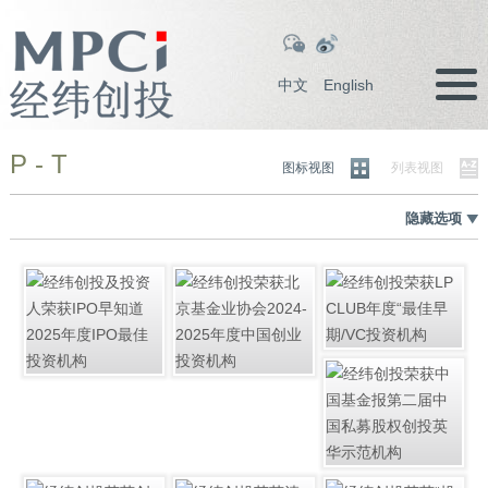
中文
English
P - T
图标视图
列表视图
隐藏选项