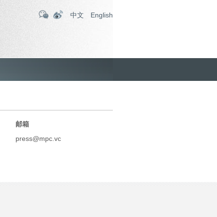
中文
English
邮箱
press@mpc.vc