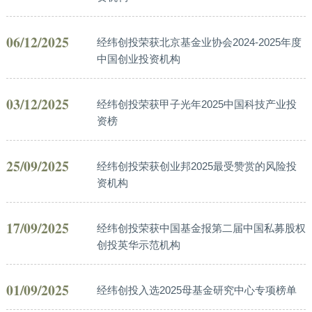
06/12/2025
经纬创投荣获北京基金业协会2024-2025年度
中国创业投资机构
03/12/2025
经纬创投荣获甲子光年2025中国科技产业投
资榜
25/09/2025
经纬创投荣获创业邦2025最受赞赏的风险投
资机构
17/09/2025
经纬创投荣获中国基金报第二届中国私募股权
创投英华示范机构
01/09/2025
经纬创投入选2025母基金研究中心专项榜单