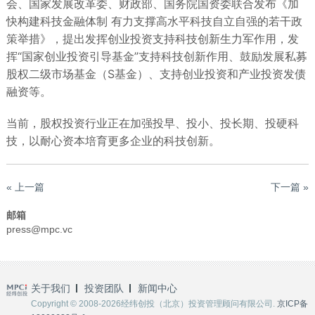
会、国家发展改革委、财政部、国务院国资委联合发布《加
快构建科技金融体制 有力支撑高水平科技自立自强的若干政
策举措》，提出发挥创业投资支持科技创新生力军作用，发
挥“国家创业投资引导基金”支持科技创新作用、鼓励发展私募
股权二级市场基金（S基金）、支持创业投资和产业投资发债
融资等。
当前，股权投资行业正在加强投早、投小、投长期、投硬科
技，以耐心资本培育更多企业的科技创新。
« 上一篇
下一篇 »
邮箱
press@mpc.vc
关于我们
投资团队
新闻中心
Copyright © 2008-2026经纬创投（北京）投资管理顾问有限公司.
京ICP备